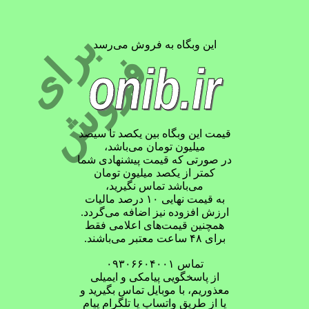
ب
ر
ا
ی
ر
و
ش
این وبگاه به فروش می‌رسد
ف
onib.ir
قیمت این وبگاه بین یکصد تا سیصد
میلیون تومان می‌باشد،
در صورتی که قیمت پیشنهادی شما
کمتر از یکصد میلیون تومان
می‌باشد تماس نگیرید،
به قیمت نهایی ۱۰ درصد مالیات
ارزش افزوده نیز اضافه می‌گردد.
همچنین قیمت‌های اعلامی فقط
برای ۴۸ ساعت معتبر می‌باشند.
تماس ۰۹۳۰۶۶۰۴۰۰۱
از پاسخگویی پیامکی و ایمیلی
معذوریم، با موبایل تماس بگیرید و
یا از طریق واتساپ یا تلگرام پیام